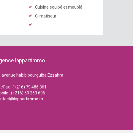
Cuisine équipé et meublé
Climatiseur
gence lappartimmo
 avenue habib bourguiba Ezzahra
l/Fax : (+216) 79 486 361
bile : (+216) 50 263 696
ontact@lappartimmo.tn