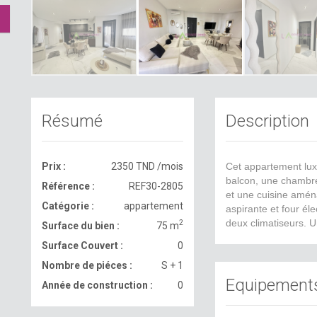
Résumé
Description
Prix :
2350 TND /mois
Cet appartement lu
balcon, une chambre
Référence :
REF30-2805
et une cuisine amén
Catégorie :
appartement
aspirante et four éle
deux climatiseurs. U
2
Surface du bien :
75 m
Surface Couvert :
0
Nombre de piéces :
S + 1
Equipement
Année de construction :
0