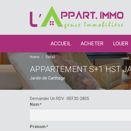
ACCUEIL
ACHETER
LOUER
Home
Detail
APPARTEMENT S+1 HST J
Jardin de Carthage
Demander Un RDV : REF30-2805
Nom
*
Prénom
*