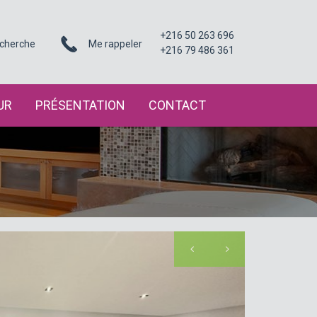
+216 50 263 696
cherche
Me rappeler
+216 79 486 361
UR
PRÉSENTATION
CONTACT