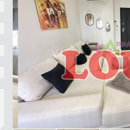
Front View