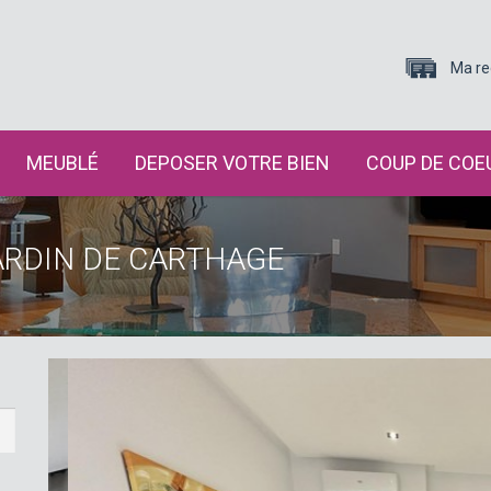
Ma re
MEUBLÉ
DEPOSER VOTRE BIEN
COUP DE COE
ARDIN DE CARTHAGE