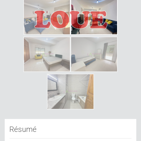
Résumé