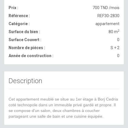
Prix :
700 TND /mois
Référence :
REF30-2830
Catégorie :
appartement
2
Surface du bien :
80 m
Surface Couvert :
0
Nombre de piéces :
S + 2
Année de construction :
0
Description
Cet appartement meublé se situe au 1er étage à Borj Cedria
coté technopole dans un immeuble privé gardé et propre. Il
se compose d'un salon, deux chambres à coucher
partageant une salle de bain et une cuisine équipée.