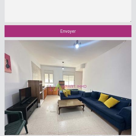
Envoyer
Front View