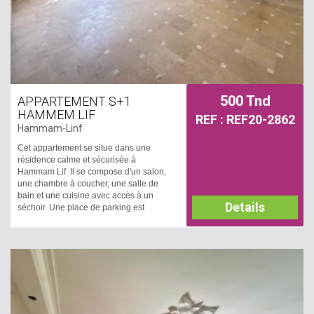
500 Tnd
APPARTEMENT S+1
HAMMEM LIF
REF : REF20-2862
Hammam-Linf
Cet appartement se situe dans une
résidence calme et sécurisée à
Hammam Lif. Il se compose d'un salon,
une chambre à coucher, une salle de
bain et une cuisine avec accès à un
Details
séchoir. Une place de parking est
disponible