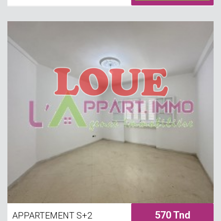
une terrasse.
570 Tnd
APPARTEMENT S+2