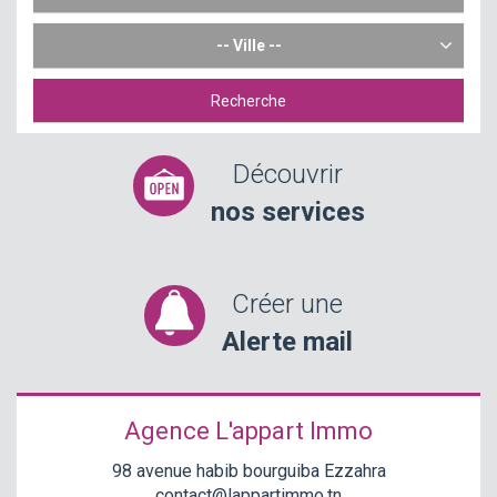
-- Ville --
Recherche
Découvrir
nos services
Créer une
Alerte mail
Agence L'appart Immo
98 avenue habib bourguiba Ezzahra
contact@lappartimmo.tn