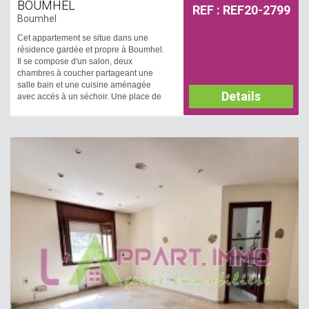
BOUMHEL
REF : REF20-2799
Boumhel
Cet appartement se situe dans une
résidence gardée et propre à Boumhel.
Il se compose d'un salon, deux
chambres à coucher partageant une
salle bain et une cuisine aménagée
Details
avec accés à un séchoir. Une place de
parking est disponible.