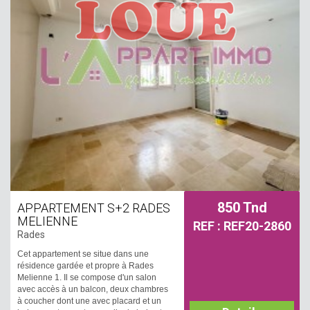
850 Tnd
APPARTEMENT S+2 RADES
MELIENNE
REF : REF20-2860
Rades
Cet appartement se situe dans une
résidence gardée et propre à Rades
Melienne 1. Il se compose d'un salon
avec accès à un balcon, deux chambres
à coucher dont une avec placard et un