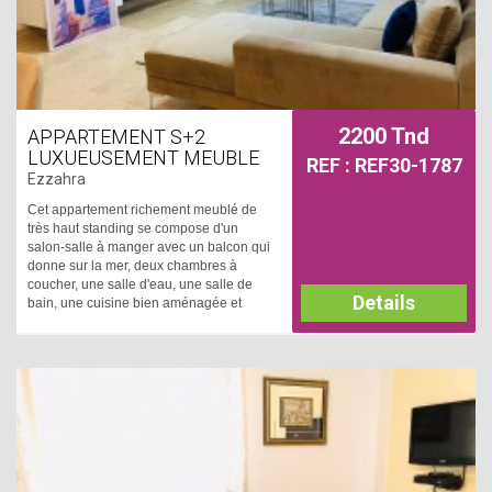
2200 Tnd
APPARTEMENT S+2
LUXUEUSEMENT MEUBLE
REF : REF30-1787
Ezzahra
Cet appartement richement meublé de
très haut standing se compose d'un
salon-salle à manger avec un balcon qui
donne sur la mer, deux chambres à
coucher, une salle d'eau, une salle de
Details
bain, une cuisine bien aménagée et
équipée et qui possède un accès à
séchoir. Le chauffage et le climatiseur
central sont disponibles.