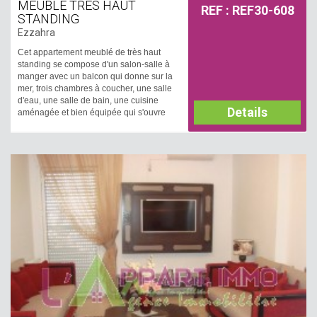
MEUBLE TRES HAUT
REF : REF30-608
STANDING
Ezzahra
Cet appartement meublé de très haut
standing se compose d'un salon-salle à
manger avec un balcon qui donne sur la
mer, trois chambres à coucher, une salle
d'eau, une salle de bain, une cuisine
Details
aménagée et bien équipée qui s'ouvre
sur le salon et qui possède un accès à
séchoir. Un chauffage central et deux
climatiseurs sont disponibles.