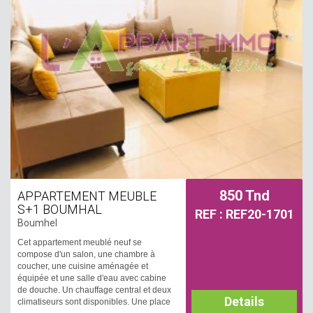
850 Tnd
APPARTEMENT MEUBLE
S+1 BOUMHAL
REF : REF20-1701
Boumhel
Cet appartement meublé neuf se
compose d'un salon, une chambre à
coucher, une cuisine aménagée et
équipée et une salle d'eau avec cabine
de douche. Un chauffage central et deux
Details
climatiseurs sont disponibles. Une place