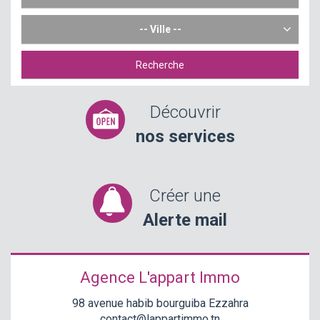
-- Ville --
Recherche
Découvrir
nos services
Créer une
Alerte mail
Agence L'appart Immo
98 avenue habib bourguiba Ezzahra
contact@lappartimmo.tn