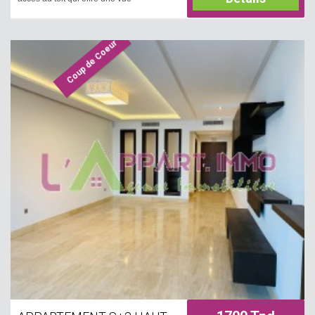
panoramique, une salle de bain et une
cuisine aménagée et équipée par
plaque de cuisson et hotte aspirante. Il
Coup de Coeur
est équipé par un chauffage central. Une
entrée de voiture est disponible.