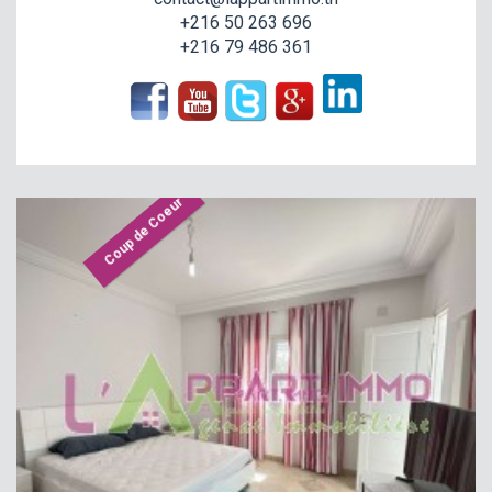
+216 50 263 696
+216 79 486 361
Coup de Coeur