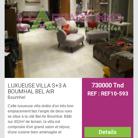
730000 Tnd
LUXUEUSE VILLA S+3 A
BOUMHAL BEL AIR
REF : REF10-593
Boumhel
Cette luxueuse villa dotée d'un très bon
emplacement fais l'angle de deux rues
se situe à la cité Bel Air Boumhal. Bâtit
sur 402m² de terrain, la villa est
composée d'un grand salon et séjour,
Details
d'une cuisine bien aménagée et
équipée et une salle d'eau pour les