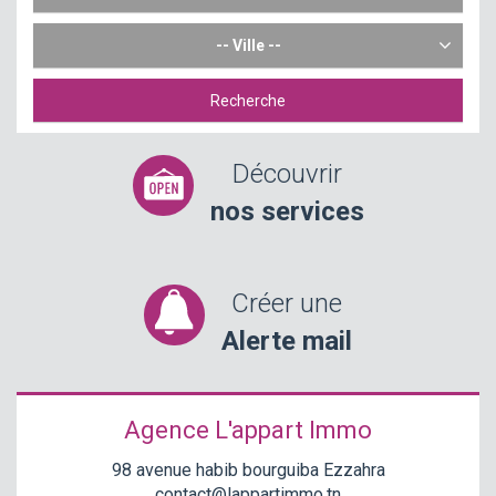
-- Ville --
Recherche
Découvrir
nos services
Créer une
Alerte mail
Agence L'appart Immo
98 avenue habib bourguiba Ezzahra
contact@lappartimmo.tn