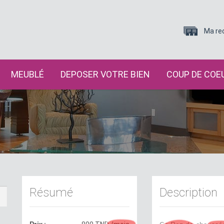
Ma re
MEUBLÉ
DEPOSER VOTRE BIEN
COUP DE COE
Résumé
Description