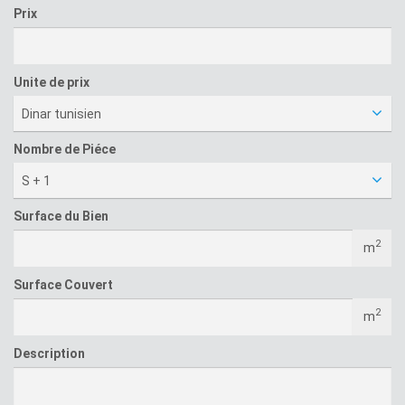
Prix
Unite de prix
Dinar tunisien
Nombre de Piéce
S + 1
Surface du Bien
2
m
Surface Couvert
2
m
Description